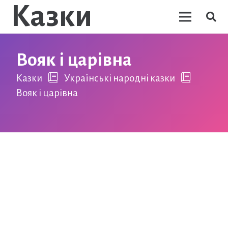
Казки
Вояк і царівна
Казки
Українські народні казки
Вояк і царівна