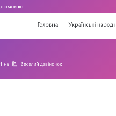
ькою мовою
Головна
Українські народн
Ніна
Веселий дзвіночок