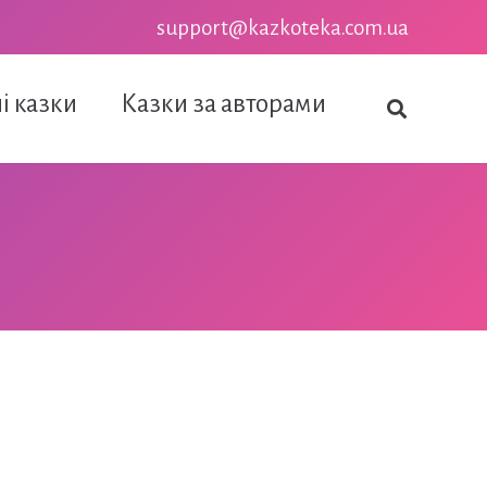
support@kazkoteka.com.ua
і казки
Казки за авторами