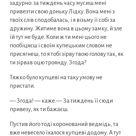
задурно: за тиждень часу мусиш мені
привезти свою доньку Лідку. Вона мені з
твоїх слів сподобалась, і я візьму її собі за
дружину. Житиме вона в цьому замку, й зле
їй тут не буде. Коли ж ти мені цього не
пообіцяєш і своїм купецьким словом не
присягнеш, то я тобі зірву твою голову так, як
ти зірвав оцю троянду. Згода?
Тяжко було купцеві на таку умову не
пристати.
— Згода! — каже.— За тиждень її сюди
привезу, як ти бажаєш.
Пустив його тоді коронований ведмідь, та
вже невесело їхалося купцеві додому. А тут