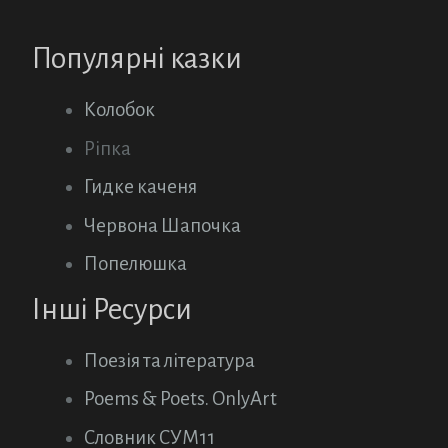
Популярні казки
Колобок
Ріпка
Гидке каченя
Червона Шапочка
Попелюшка
Інші Ресурси
Поезія та література
Poems & Poets. OnlyArt
Словник СУМ11