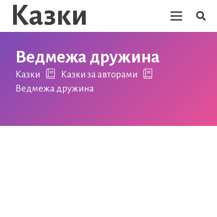
Казки
Ведмежа дружина
Казки
Казки за авторами
Ведмежа дружина