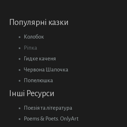
Популярні казки
Колобок
Ріпка
Гидке каченя
Червона Шапочка
Попелюшка
Інші Ресурси
Поезія та література
Poems & Poets. OnlyArt