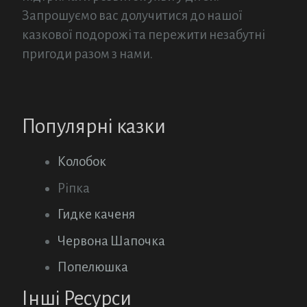
Запрошуємо вас долучитися до нашої
казкової подорожі та пережити незабутні
пригоди разом з нами.
Популярні казки
Колобок
Ріпка
Гидке каченя
Червона Шапочка
Попелюшка
Інші Ресурси