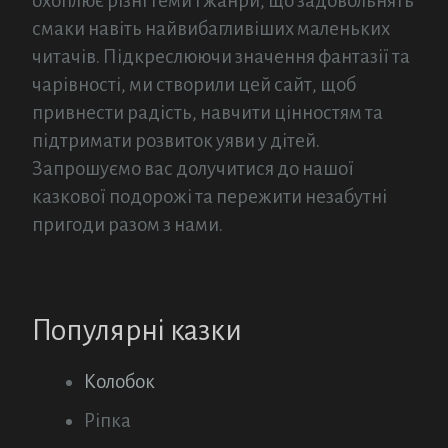
охоплює різні теми і жанри, що задовольнять
смаки навіть найвибагливіших маленьких
читачів. Підкреслюючи значення фантазії та
чарівності, ми створили цей сайт, щоб
привнести радість, навчити цінностям та
підтримати розвиток уяви у дітей.
Запрошуємо вас долучитися до нашої
казкової подорожі та пережити незабутні
пригоди разом з нами.
Популярні казки
Колобок
Ріпка