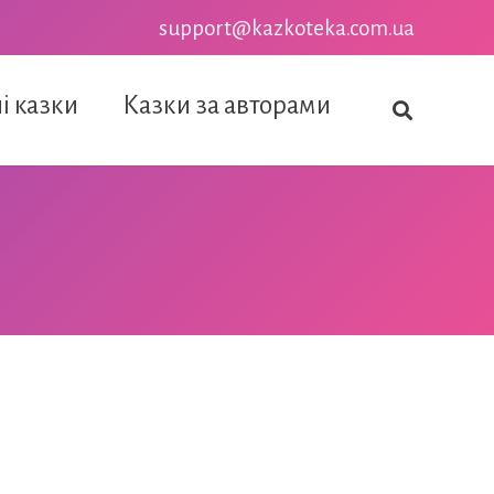
support@kazkoteka.com.ua
і казки
Казки за авторами