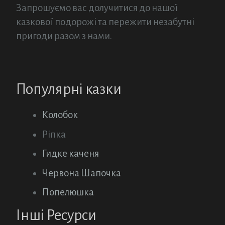
Запрошуємо вас долучитися до нашої
казкової подорожі та пережити незабутні
пригоди разом з нами.
Популярні казки
Колобок
Ріпка
Гидке каченя
Червона Шапочка
Попелюшка
Інші Ресурси