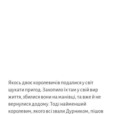
Якось двоє королевичів подалися у світ
шукати пригод. Захопило їх там у свій вир
життя, збилися вони на манівці, та вже й не
вернулися додому. Тоді найменший
королевич, якого всі звали Дурником, пішов