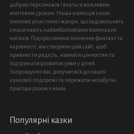
добрих персонажів і вчаться важливим
життєвим урокам. Наша колекція казок
охоплює різні теми і жанри, що задовольнять
смаки навіть найвибагливіших маленьких
читачів. Підкреслюючи значення фантазії та
чарівності, ми створили цей сайт, щоб
привнести радість, навчити цінностям та
підтримати розвиток уяви у дітей.
Запрошуємо вас долучитися до нашої
казкової подорожі та пережити незабутні
пригоди разом з нами.
Популярні казки