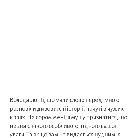
Володарю! Ті, що мали слово переді мною,
розповіли дивовижні історії, почуті в чужих
краях. На сором мені, я мушу признатися, що
не знаю нічого особливого, гідного вашої
уваги. Та якщо вам не видасться нудним, я