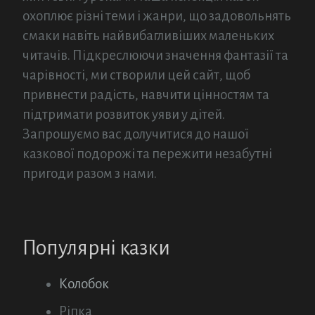
охоплює різні теми і жанри, що задовольнять
смаки навіть найвибагливіших маленьких
читачів. Підкреслюючи значення фантазії та
чарівності, ми створили цей сайт, щоб
привнести радість, навчити цінностям та
підтримати розвиток уяви у дітей.
Запрошуємо вас долучитися до нашої
казкової подорожі та пережити незабутні
пригоди разом з нами.
Популярні казки
Колобок
Ріпка