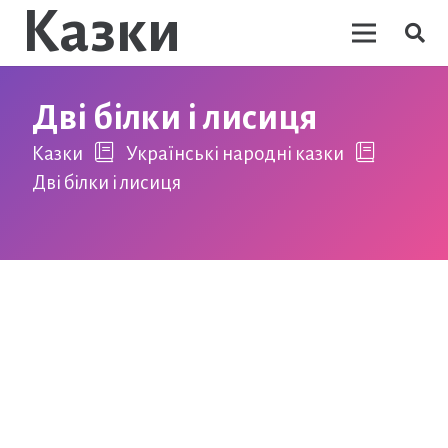
Казки
Дві білки і лисиця
Казки
Українські народні казки
Дві білки і лисиця